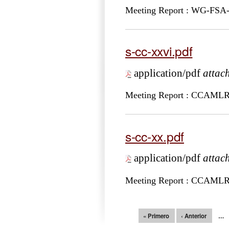
Meeting Report : WG-FSA
s-cc-xxvi.pdf
application/pdf
attac
Meeting Report : CCAML
s-cc-xx.pdf
application/pdf
attac
Meeting Report : CCAML
Páginas
« Primero
‹ Anterior
…