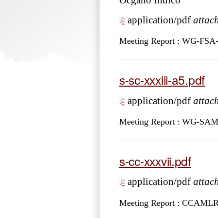
Ocgano Indico
application/pdf
attac
Meeting Report : WG-FSA
s-sc-xxxiii-a5.pdf
application/pdf
attac
Meeting Report : WG-SAM
s-cc-xxxvii.pdf
application/pdf
attac
Meeting Report : CCAML