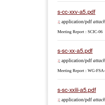
s-cc-xxv-a5.pdf
application/pdf
attac
Meeting Report : SCIC-06
s-sc-xx-a5.pdf
application/pdf
attac
Meeting Report : WG-FSA
s-sc-xxiii-a5.pdf
application/pdf
attac